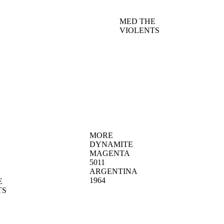
MED THE
VIOLENTS
MORE
DYNAMITE
MAGENTA
5011
ARGENTINA
1964
E
TS