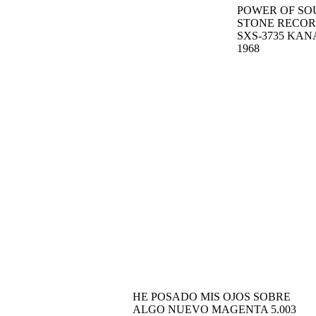
POWER OF SO
STONE RECO
SXS-3735
KAN
1968
HE POSADO MIS OJOS SOBRE
ALGO NUEVO
MAGENTA 5.003